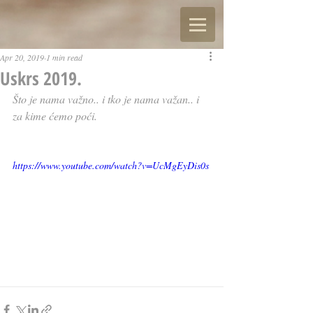
Apr 20, 2019
1 min read
Uskrs 2019.
Što je nama važno.. i tko je nama važan.. i 
za kime ćemo poći.
https://www.youtube.com/watch?v=UcMgEyDis0s