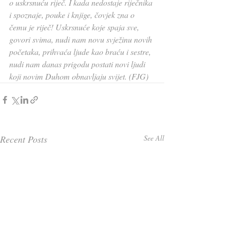
o uskrsnuću riječ. I kada nedostaje riječnika 
i spoznaje, pouke i knjige, čovjek zna o 
čemu je riječ! Uskrsnuće koje spaja sve, 
govori svima, nudi nam novu svježinu novih 
početaka, prihvaća ljude kao braću i sestre, 
nudi nam danas prigodu postati novi ljudi 
koji novim Duhom obnavljaju svijet. (FJG)
Recent Posts
See All