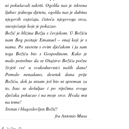
ni pokušavali sakriti. Ogolila nas je iskrena 
ljubav jednoga djeteta, ogolila nas je dubina 
njegovih osjećaja, čistoća njegovoga srca, 
suosjećanje koje je pokazao. 
Božić je blizina Božja s čovjekom. U Božiću 
nam Bog postaje Emanuel – onaj koji je s 
nama. Po susretu s ovim dječakom i ja sam 
toga Božića bio s Gospodinom. Kako je 
malo potrebno da se Otajstvo Božića počne 
živjeti već u svakodnevnici naših dana! 
Pomalo nenadano, desetak dana prije 
Božića, dok ja nisam još bio ni spreman za 
to, Isus se došuljao i po riječima ovoga 
dječaka pokucao i na moje srce. Hvala mu 
na tome! 
Sretan i blagoslovljen Božić! 
fra Antonio Musa